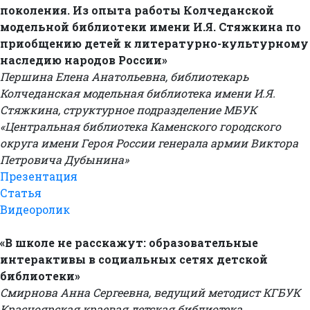
поколения. Из опыта работы Колчеданской
модельной библиотеки имени И.Я. Стяжкина по
приобщению детей к литературно-культурному
наследию народов России»
Першина Елена Анатольевна, библиотекарь
Колчеданская модельная библиотека имени И.Я.
Стяжкина, структурное подразделение МБУК
«Центральная библиотека Каменского городского
округа имени Героя России генерала армии Виктора
Петровича Дубынина»
Презентация
Статья
Видеоролик
«В школе не расскажут: образовательные
интерактивы в социальных сетях детской
библиотеки»
Смирнова Анна Сергеевна, ведущий методист КГБУК
Красноярская краевая детская библиотека