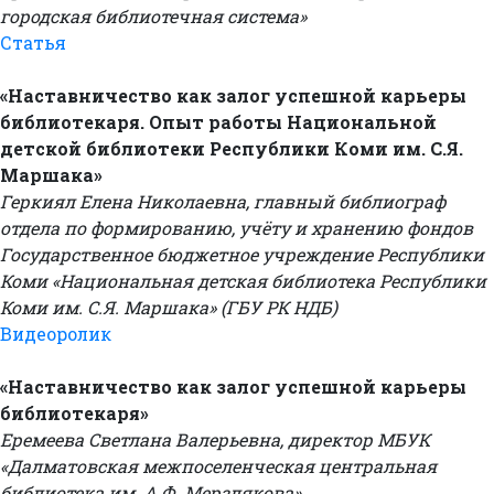
городская библиотечная система»
Статья
«Наставничество как залог успешной карьеры
библиотекаря. Опыт работы Национальной
детской библиотеки Республики Коми им. С.Я.
Маршака»
Геркиял Елена Николаевна, главный библиограф
отдела по формированию, учёту и хранению фондов
Государственное бюджетное учреждение Республики
Коми «Национальная детская библиотека Республики
Коми им. С.Я. Маршака» (ГБУ РК НДБ)
Видеоролик
«Наставничество как залог успешной карьеры
библиотекаря»
Еремеева Светлана Валерьевна, директор МБУК
«Далматовская межпоселенческая центральная
библиотека им. А.Ф. Мерзлякова»