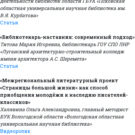
деятельности библиотек области ГБУК «Псковская
областная универсальная научная библиотека им.
В.Я. Курбатова»
Статья
«Библиотекарь-наставник: современный подход»
Титова Мария Игоревна, библиотекарь ГОУ СПО ЛНР
«Луганский архитектурно-строительный колледж
имени архитектора А.С. Шеремета»
Статья
«Межрегиональный литературный проект
«Страницы большой жизни» как способ
приобщения молодёжи к наследию писателей-
классиков»
Халявина Ольга Александровна, главный методист
БУК Вологодской области «Вологодская областная
универсальная научная библиотека»
Видеоролик