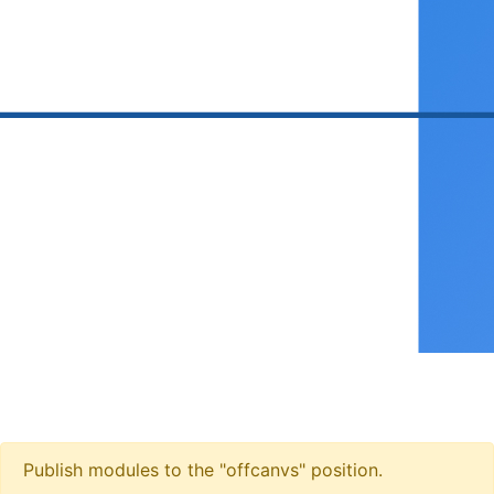
Publish modules to the "offcanvs" position.