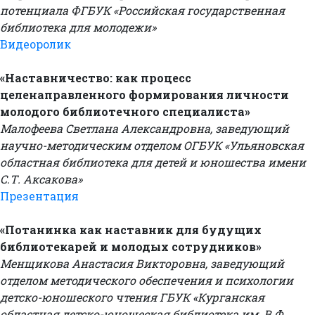
потенциала ФГБУК «Российская государственная
библиотека для молодежи»
Видеоролик
«Наставничество: как процесс
целенаправленного формирования личности
молодого библиотечного специалиста»
Малофеева Светлана Александровна, заведующий
научно-методическим отделом ОГБУК «Ульяновская
областная библиотека для детей и юношества имени
С.Т. Аксакова»
Презентация
«Потанинка как наставник для будущих
библиотекарей и молодых сотрудников»
Менщикова Анастасия Викторовна, заведующий
отделом методического обеспечения и психологии
детско-юношеского чтения ГБУК «Курганская
областная детско-юношеская библиотека им. В.Ф.